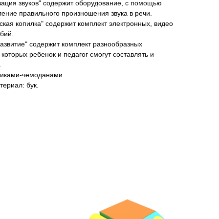
ация звуков" содержит оборудование, с помощью
ление правильного произношения звука в речи.
кая копилка" содержит комплект электронных, видео
бий.
азвитие" содержит комплект разнообразных
которых ребенок и педагог смогут составлять и
.
ящиками-чемоданами.
ериал: бук.