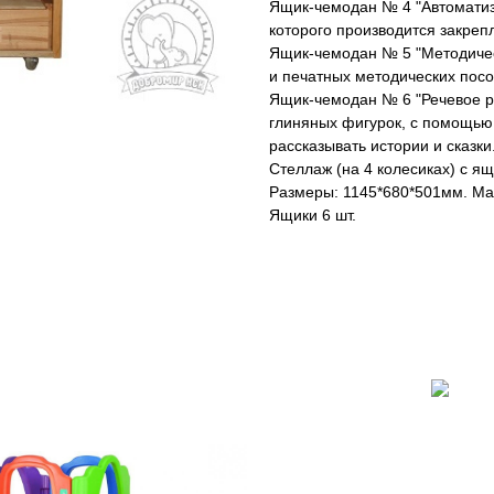
Ящик-чемодан № 4 "Автоматиз
которого производится закреп
Ящик-чемодан № 5 "Методичес
и печатных методических посо
Ящик-чемодан № 6 "Речевое р
глиняных фигурок, с помощью 
рассказывать истории и сказки
Стеллаж (на 4 колесиках) с 
Размеры: 1145*680*501мм. Мат
Ящики 6 шт.