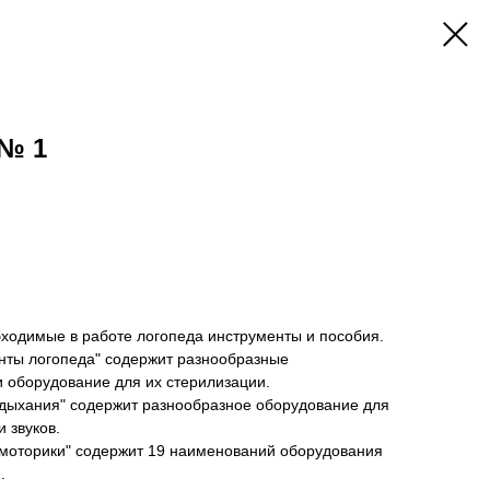
 № 1
ходимые в работе логопеда инструменты и пособия.
ты логопеда" содержит разнообразные
 оборудование для их стерилизации.
дыхания" содержит разнообразное оборудование для
 звуков.
моторики" содержит 19 наименований оборудования
.