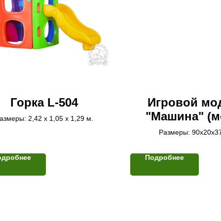
Горка L-504
Игровой мо
"Машина" (м
азмеры: 2,42 х 1,05 х 1,29 м.
Размеры: 90х20х37
одробнее
Подробнее