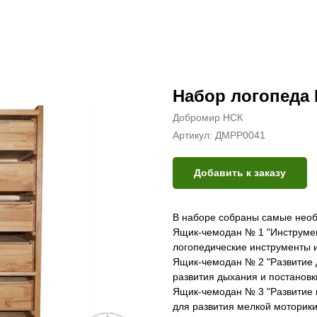
Набор логопеда
Добромир НСК
Артикул:
ДМРР0041
Добавить к заказу
В наборе собраны самые необ
Ящик-чемодан № 1 "Инструмен
логопедические инструменты и
Ящик-чемодан № 2 "Развитие 
развития дыхания и постановки
Ящик-чемодан № 3 "Развитие 
для развития мелкой моторики