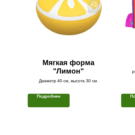
Мягкая форма
"Лимон"
Р
Диаметр 40 см, высота 30 см.
Подробнее
П