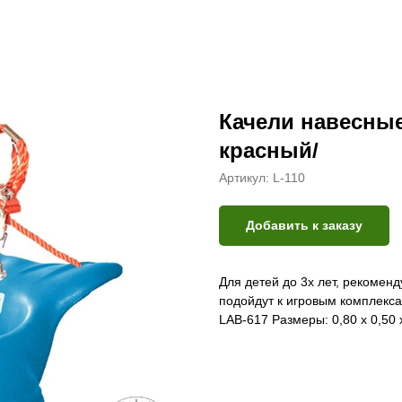
Качели навесные 
красный/
Артикул:
L-110
Добавить к заказу
Для детей до 3х лет, рекомен
подойдут к игровым комплекс
LAB-617 Размеры: 0,80 х 0,50 х