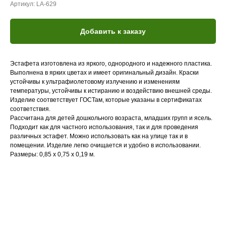
Артикул:
LA-629
Добавить к заказу
Эстафета изготовлена из яркого, однородного и надежного пластика.
Выполнена в ярких цветах и имеет оригинальный дизайн. Краски
устойчивы к ультрафиолетовому излучению и изменениям
температуры, устойчивы к истиранию и воздействию внешней среды.
Изделие соответствует ГОСТам, которые указаны в сертификатах
соответствия.
Рассчитана для детей дошкольного возраста, младших групп и ясель.
Подходит как для частного использования, так и для проведения
различных эстафет. Можно использовать как на улице так и в
помещении. Изделие легко очищается и удобно в использовании.
Размеры: 0,85 х 0,75 х 0,19 м.