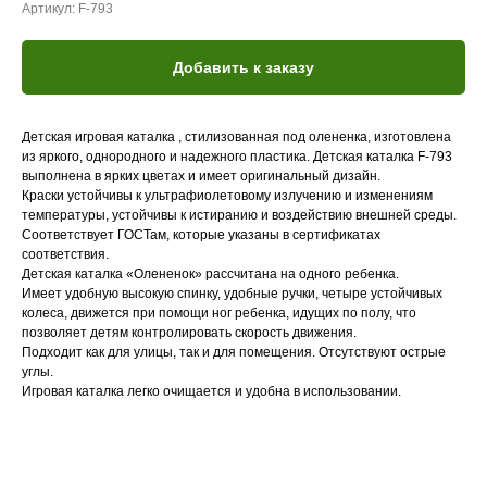
Артикул:
F-793
Добавить к заказу
Детская игровая каталка , стилизованная под олененка, изготовлена
из яркого, однородного и надежного пластика. Детская каталка F-793
выполнена в ярких цветах и имеет оригинальный дизайн.
Краски устойчивы к ультрафиолетовому излучению и изменениям
температуры, устойчивы к истиранию и воздействию внешней среды.
Соответствует ГОСТам, которые указаны в сертификатах
соответствия.
Детская каталка «Олененок» рассчитана на одного ребенка.
Имеет удобную высокую спинку, удобные ручки, четыре устойчивых
колеса, движется при помощи ног ребенка, идущих по полу, что
позволяет детям контролировать скорость движения.
Подходит как для улицы, так и для помещения. Отсутствуют острые
углы.
Игровая каталка легко очищается и удобна в использовании.