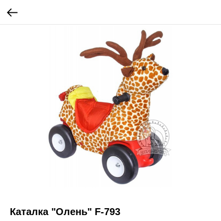
Каталка "Олень" F-793