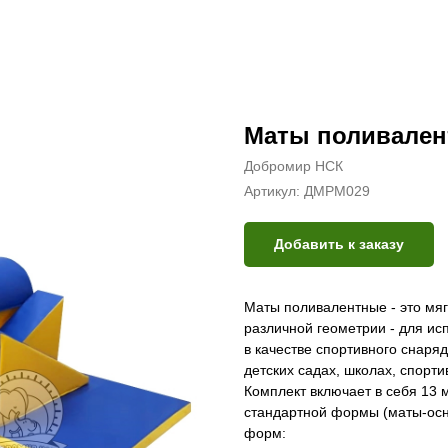
Маты поливале
Добромир НСК
Артикул:
ДМРМ029
Добавить к заказу
Маты поливалентные - это мяг
различной геометрии - для ис
в качестве спортивного снаря
детских садах, школах, спорти
Комплект включает в себя 13 
стандартной формы (маты-осн
форм: