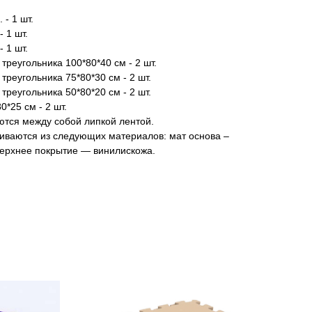
 - 1 шт.
- 1 шт.
- 1 шт.
треугольника 100*80*40 см - 2 шт.
треугольника 75*80*30 см - 2 шт.
треугольника 50*80*20 см - 2 шт.
0*25 см - 2 шт.
тся между собой липкой лентой.
иваются из следующих материалов: мат основа –
верхнее покрытие — винилискожа.