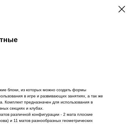
нтные
кие блоки, из которых можно создать формы
пользования в игре и развивающих занятиях, а так же
да. Комплект предназначен для использования в
вных секциях и клубах.
матов различной конфигурации - 2 мата плоские
ова) и 11 матов разнообразных геометрических