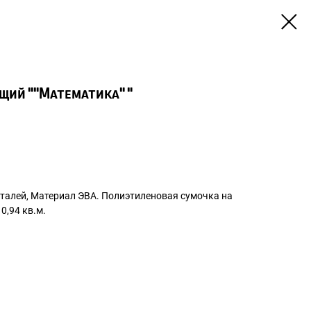
щий ""Математика" "
деталей, Материал ЭВА. Полиэтиленовая сумочка на
0,94 кв.м.