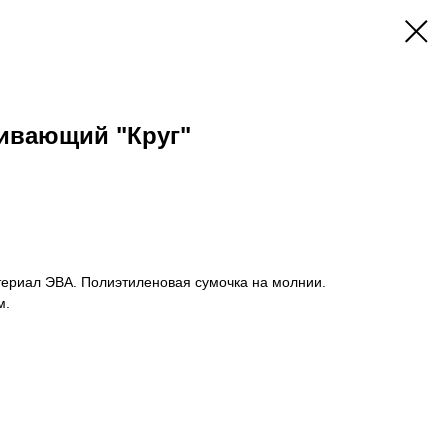
вивающий "Круг"
териал ЭВА. Полиэтиленовая сумочка на молнии.
м.