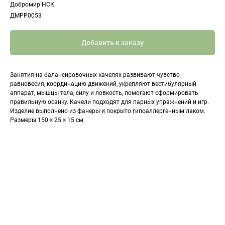
Добромир НСК
ДМРР0053
Добавить к заказу
Занятия на балансировочных качелях развивают чувство
равновесия, координацию движений, укрепляют вестибулярный
аппарат, мышцы тела, силу и ловкость, помогают сформировать
правильную осанку. Качели подходят для парных упражнений и игр.
Изделие выполнено из фанеры и покрыто гипоаллергенным лаком.
Размеры 150 × 25 × 15 см.