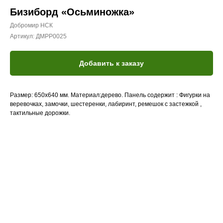
Бизиборд «Осьминожка»
Добромир НСК
Артикул:
ДМРР0025
Добавить к заказу
Размер: 650х640 мм. Материал:дерево. Панель содержит : Фигурки на
веревочках, замочки, шестеренки, лабиринт, ремешок с застежкой ,
тактильные дорожки.