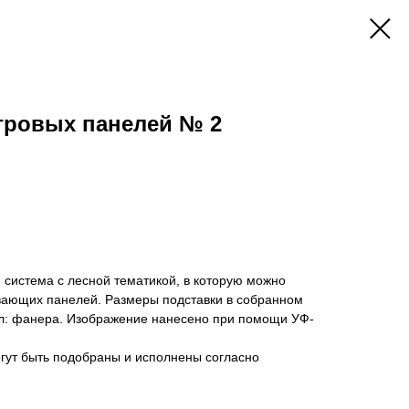
гровых панелей № 2
я система с лесной тематикой, в которую можно
ивающих панелей. Размеры подставки в собранном
иал: фанера. Изображение нанесено при помощи УФ-
гут быть подобраны и исполнены согласно