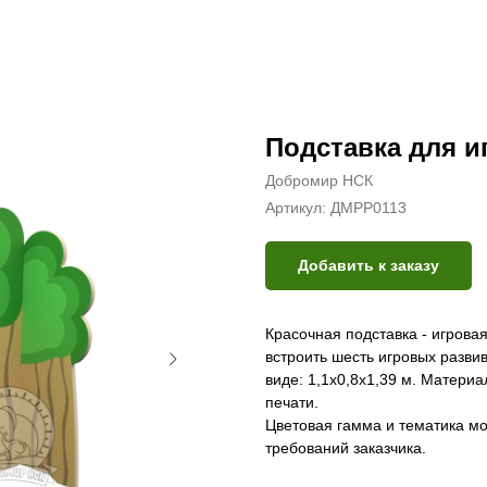
Подставка для и
Добромир НСК
Артикул:
ДМРР0113
Добавить к заказу
Красочная подставка - игрова
встроить шесть игровых разв
виде: 1,1х0,8х1,39 м. Матер
печати.
Цветовая гамма и тематика мо
требований заказчика.