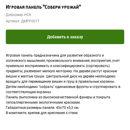
Игровая панель "Собери урожай"
Добромир НСК
Артикул:
ДМРР0077
Добавить к заказу
Игровая панель предназначена для развития образного и
логического мышления, произвольного внимания, восприятия, учит
правильно воспринимать и классифицировать (сортировать)
предметы; развивает мелкую моторику. На дереве растут красные
вишни и желтые груши. Центральный диск на дереве необходимо
вращать для перемещения вишен и груш в правильные корзины.
Детям необходимо "собрать" одинаковые фрукты и сгруппировать в
соответствующие корзины.
Панель выполнена из высококачественной фанеры и покрыта
гипоаллергенными экологичными красками.
Габаритные размеры панели: 45х70 х5,3 см.
В комплекте: крепеж для крепления к стене.