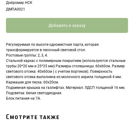
Добромир НСК
ДМПА0021
Добавить к заказу
Регулируемая по высоте одноместная парта, которая
трансформируется в песочный световой стол.
Ростовые группы: 2, 3, 4.
Стальной каркас с полимерным покрытием (используются стальные
трубы 20*20 мм и 25*25 мм) Размеры столешницы: 60х60см. Размер
светового отсека: 40х60см ( с учетом бортиков). Поверхность
светового отсека выполнена из молочного акрила толщиной 4 мм.
Кармашек для песка: 60х20см.
Подъемная крышка на газлифтах. Материал: ЛДСП толщиной 16 мм.
Подсветка: белая светодиодная.
Блок питания на 7А.
Смотрите также